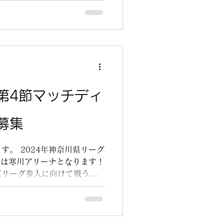
第4節マッチディ
募集
す。 2024年神奈川県リーグ
場は寒川アリーナとなります！
東リーグ参入に向けて戦うレ
きて応援して頂けると嬉しい