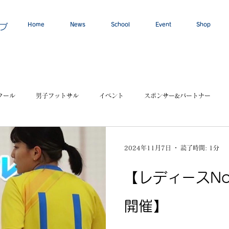
Home
News
School
Event
Shop
ブ
クール
男子フットサル
イベント
スポンサー&パートナー
2024年11月7日
読了時間: 1分
【レディースNo
開催】