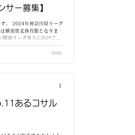
ンサー募集】
す。 2024年神奈川県リーグ
場は横須賀北体育館となりま
勝/関東リーグ参入に向けて戦
場にきて応援して頂けると嬉
.11あるコサル