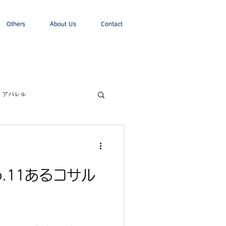
Others
About Us
Contact
アパレル
.11あるコサル