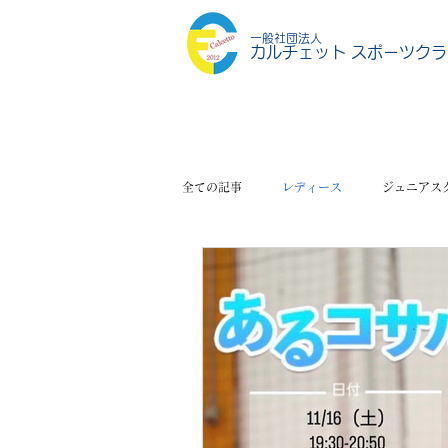
一般社団法人
カルチェット スポーツクラ
全ての記事
レディース
ジュニアス
スポーツショップ
その他