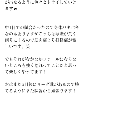
が出せるように色々とトライしていき
ます🔥
中1日での試合だったので身体バキバキ
なのもありますがこっちは球際が荒く
削りにくるので筋肉痛より打撲痛が激
しいです。笑
でもそれがなかなかファールにならな
いところも強くなれってことだと思っ
て楽しくやってます！！
次はまた6日後にリーグ戦があるので勝
てるようにまた練習から頑張ります！