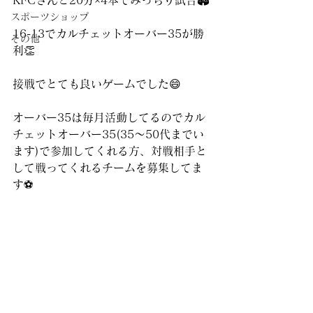
KFCさんと20分×4本でみっちり試合🏟️
スポーツショップ
16-13でカルチェットオーバー35が勝
その他
利👏
接戦でとても良いゲームでした😄
オーバー35は毎月活動してるのでカル
チェットオーバー35(35〜50代までい
ます)で参加してくれる方、対戦相手と
して戦ってくれるチームを募集してま
す⚽️