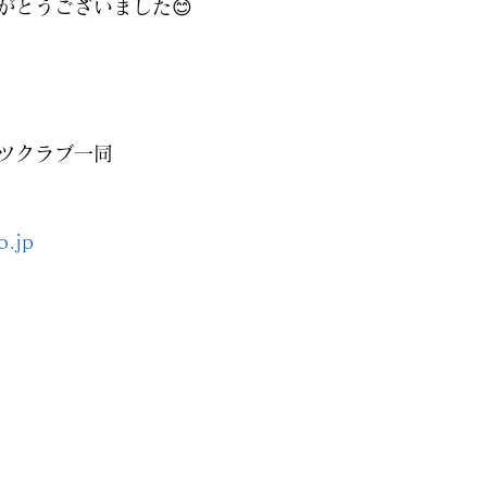
がとうございました😊
ツクラブ一同
o.jp