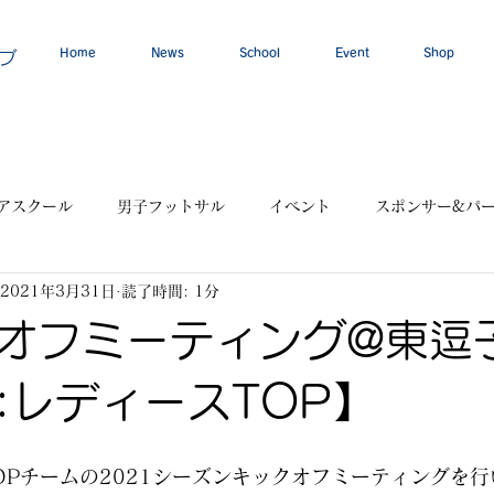
Home
News
School
Event
Shop
ブ
アスクール
男子フットサル
イベント
スポンサー&パ
2021年3月31日
読了時間: 1分
オフミーティング@東逗
:レディースTOP】
OPチームの2021シーズンキックオフミーティングを