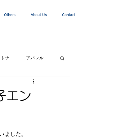
Others
About Us
Contact
ートナー
アパレル
子エン
行いました。