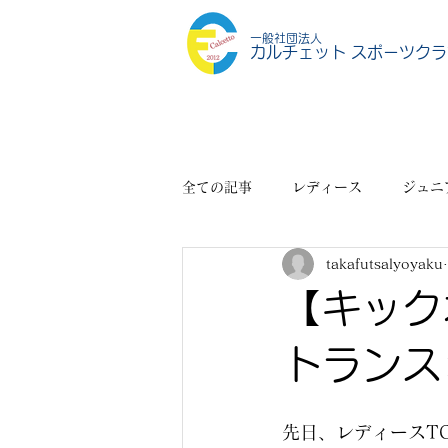
一般社団法人
カルチェット スポーツクラ
全ての記事
レディース
ジュニ
takafutsalyoyaku
スポーツショップ
その他
【キック
トランス
先日、レディースT