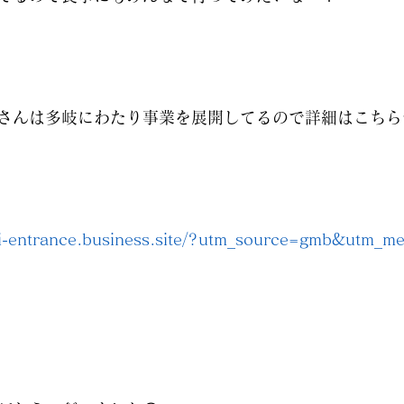
さんは多岐にわたり事業を展開してるので詳細はこちら
shi-entrance.business.site/?utm_source=gmb&utm_me