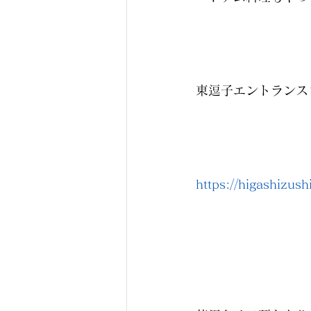
東逗子エントランス
https://higashizu