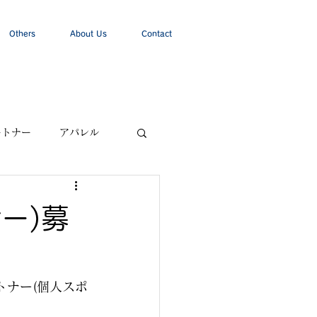
Others
About Us
Contact
ートナー
アパレル
ー)募
トナー(個人スポ