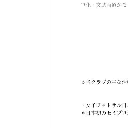
ロ化・文武両道がモッ
☆当クラブの主な活
・女子フットサル日
＊日本初のセミプロ