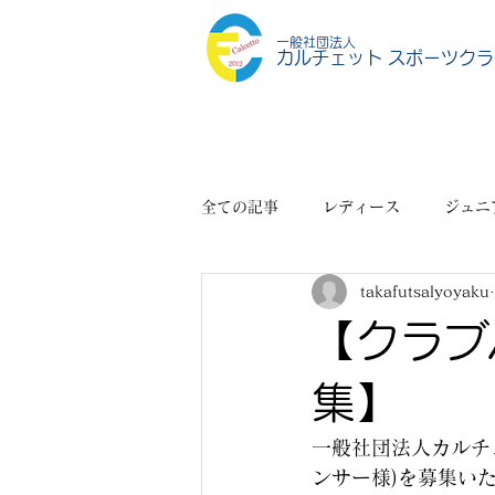
一般社団法人
カルチェット スポーツクラ
全ての記事
レディース
ジュニ
takafutsalyoyaku
スポーツショップ
その他
【クラブ
集】
一般社団法人カルチ
ンサー様)を募集い