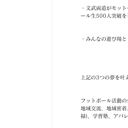
・文武両道がモット
ール生500人突破
・みんなの遊び場と
上記の3つの夢を叶
フットボール活動の
地域交流、地域密着
掃)、学習塾、アパ