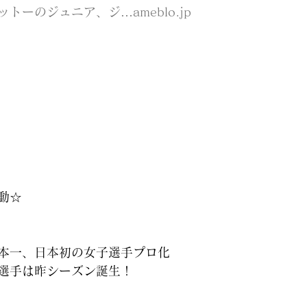
トーのジュニア、ジ…ameblo.jp
動☆
本一、日本初の女子選手プロ化
選手は昨シーズン誕生！