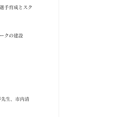
選手育成とスク
ークの建設
夢先生、市内清