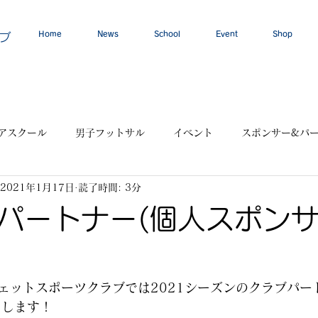
Home
News
School
Event
Shop
ブ
アスクール
男子フットサル
イベント
スポンサー&パ
2021年1月17日
読了時間: 3分
パートナー(個人スポンサ
ェットスポーツクラブでは2021シーズンのクラブパー
たします！