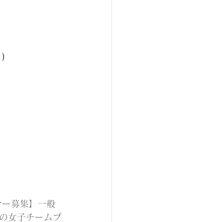
)
サー募集】一般
の女子チームプ