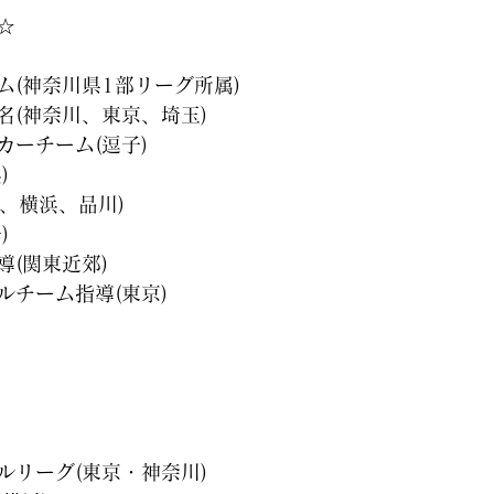
☆
ム(神奈川県1部リーグ所属)
名(神奈川、東京、埼玉)
カーチーム(逗子)
)
子、横浜、品川)
)
(関東近郊)
ルチーム指導(東京)
ルリーグ(東京・神奈川)