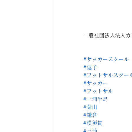
一般社団法人法人カ
#サッカースクール
#逗子
#フットサルスクー
#サッカー
#フットサル
#三浦半島
#葉山
#鎌倉
#横須賀
#三浦