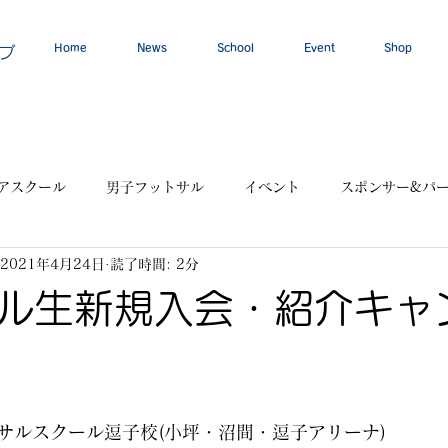
Home
News
School
Event
Shop
ブ
アスクール
男子フットサル
イベント
スポンサー&パ
2021年4月24日
読了時間: 2分
ル生新規入会・紹介キャ
サルスクール逗子校(小坪・沼間・逗子アリーナ)