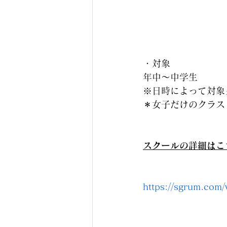
・対象
年中〜中学生
※日時によって対象
＊女子だけのクラス
スクールの詳細はこ
https://sgrum.com/