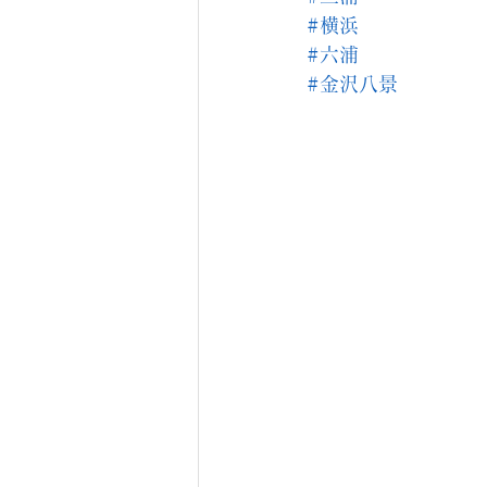
#横浜
#六浦
#金沢八景