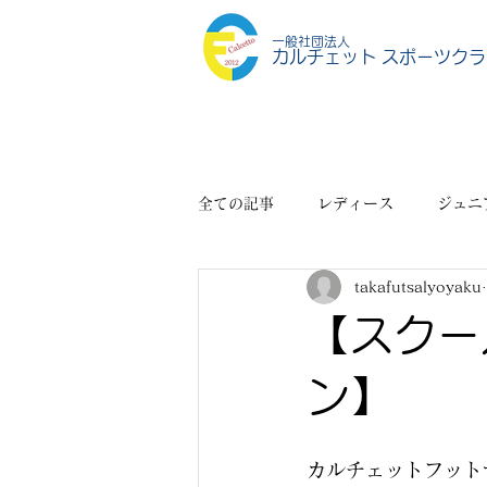
一般社団法人
カルチェット スポーツクラ
全ての記事
レディース
ジュニ
takafutsalyoyaku
スポーツショップ
その他
【スクー
ン】
カルチェットフット