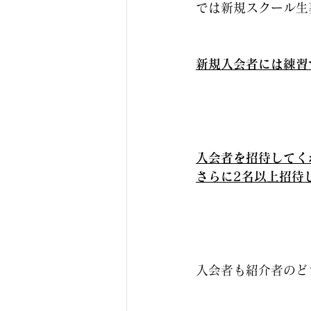
では新規スクール生
新規入会者には練習
入会者を招待してく
さらに2名以上招待
入会者も紹介者のど