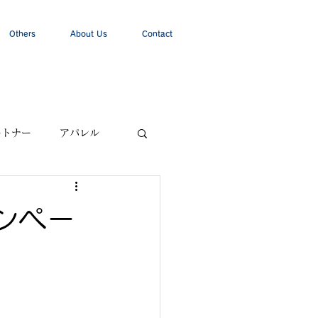
Others
About Us
Contact
ートナー
アパレル
ンペー