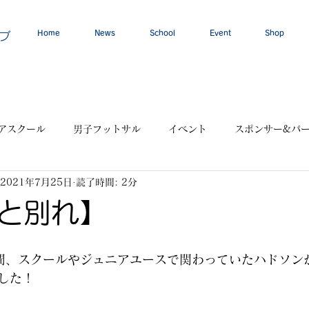
Home
News
School
Event
Shop
ブ
アスクール
男子フットサル
イベント
スポンサー&パ
2021年7月25日
読了時間: 2分
と別れ】
間、スクールやジュニアユースで関わっていたハドソン
した！