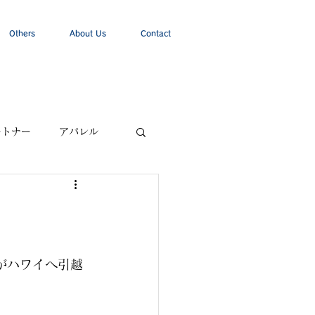
Others
About Us
Contact
ートナー
アパレル
がハワイへ引越