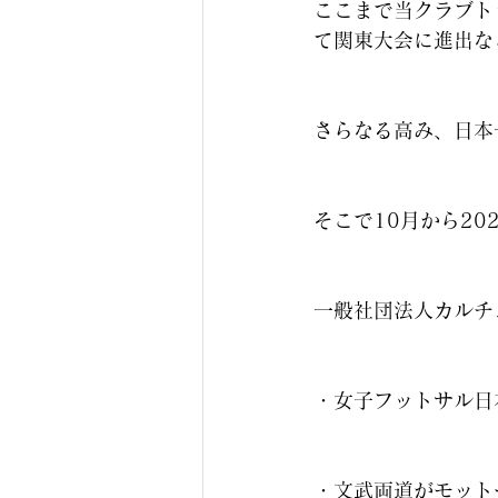
ここまで当クラブト
て関東大会に進出な
さらなる高み、日本
そこで10月から2
一般社団法人カルチ
・女子フットサル日
・文武両道がモット