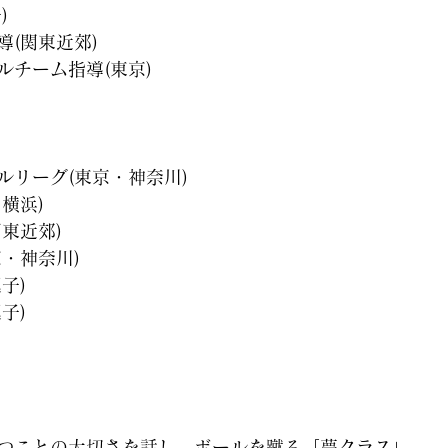
)
(関東近郊)
ルチーム指導(東京)
ルリーグ(東京・神奈川)
横浜)
東近郊)
・神奈川)
子)
子)
つことの大切さを話し、ボールを蹴る「夢クラス」