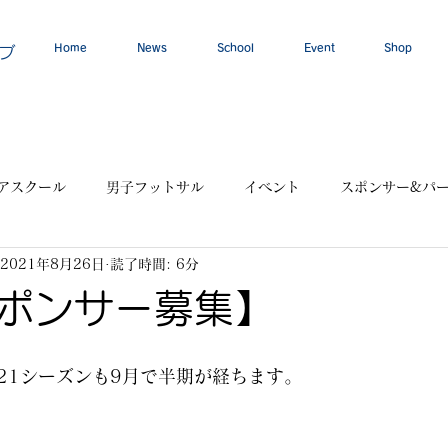
Home
News
School
Event
Shop
ブ
アスクール
男子フットサル
イベント
スポンサー&パ
2021年8月26日
読了時間: 6分
ポンサー募集】
021シーズンも9月で半期が経ちます。