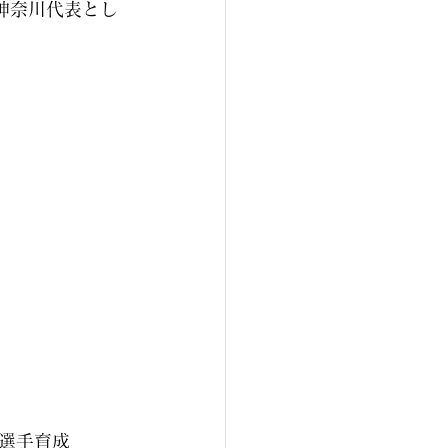
神奈川代表とし
選手育成