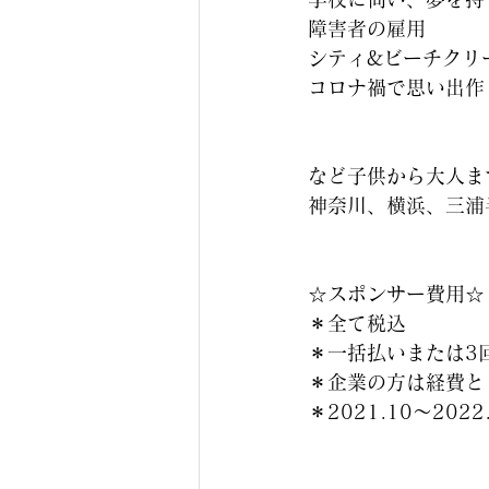
障害者の雇用
シティ&ビーチクリ
コロナ禍で思い出作
など子供から大人ま
神奈川、横浜、三浦
☆スポンサー費用☆
＊全て税込
＊一括払いまたは3
＊企業の方は経費と
＊2021.10〜2