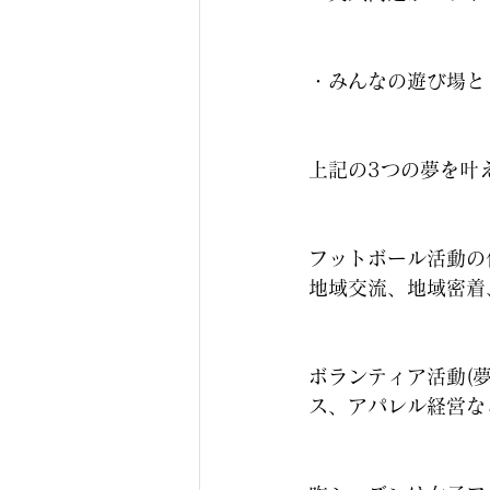
・みんなの遊び場と
上記の3つの夢を叶
フットボール活動の
地域交流、地域密着
ボランティア活動(
ス、アパレル経営な