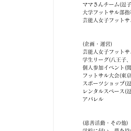
ママさんチーム(逗子
大学フットサル部指導
芸能人女子フットサ
(企画・運営)
芸能人女子フットサ
学生リーグ(八王子、
個人参加イベント(関
フットサル大会(東京
スポーツショップ(逗
レンタルスペース(逗
アパレル
(慈善活動・その他)
学校に伺い、夢を持