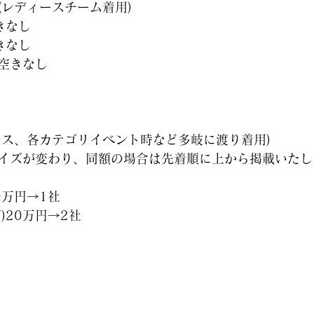
(レディースチーム着用)
きなし
きなし
万円→空きなし
ース、各カテゴリイベント時など多岐に渡り着用)
イズが変わり、同額の場合は先着順に上から掲載いたし
0万円→1社
)20万円→2社