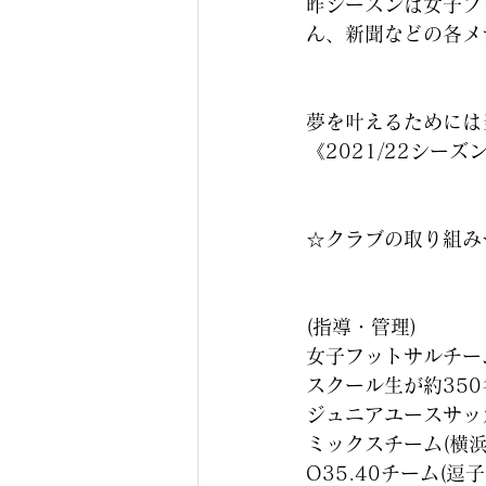
昨シーズンは女子フ
ん、新聞などの各メ
夢を叶えるためには
《2021/22シー
☆クラブの取り組み
(指導・管理)
女子フットサルチー
スクール生が約350
ジュニアユースサッ
ミックスチーム(横浜
O35.40チーム(逗