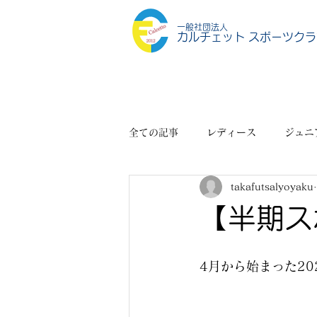
一般社団法人
カルチェット スポーツクラ
全ての記事
レディース
ジュニ
takafutsalyoyaku
スポーツショップ
その他
【半期ス
4月から始まった2