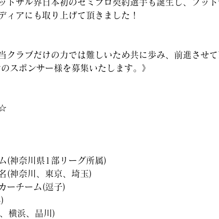
ットサル界日本初のセミプロ契約選手も誕生し、フット
ディアにも取り上げて頂きました！
当クラブだけの力では難しいため共に歩み、前進させて
ズンのスポンサー様を募集いたします。》
☆
ム(神奈川県1部リーグ所属)
名(神奈川、東京、埼玉)
カーチーム(逗子)
)
子、横浜、品川)