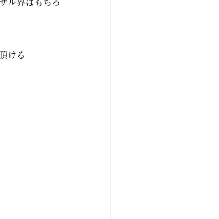
サル界はもちろ
頂ける