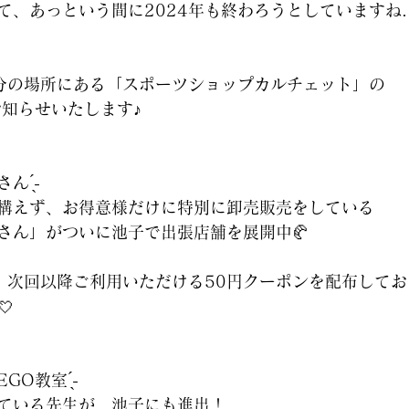
て、あっという間に2024年も終わろうとしていますね
分の場所にある「スポーツショップカルチェット」の
お知らせいたします♪
 ̖́-‬
構えず、お得意様だけに特別に卸売販売をしている
さん」がついに池子で出張店舗を展開中🥐
、次回以降ご利用いただける50円クーポンを配布してお

GO教室 ̖́-‬
ている先生が、池子にも進出！