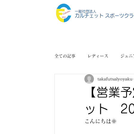
一般社団法人
カルチェット スポーツクラ
全ての記事
レディース
ジュニ
takafutsalyoyaku
スポーツショップ
その他
【営業予
ット 20
こんにちは🌞