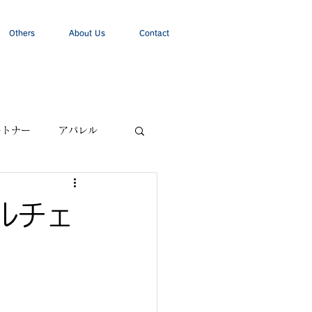
Others
About Us
Contact
ートナー
アパレル
ルチェ