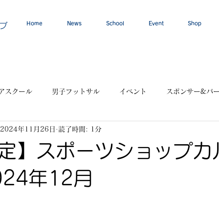
Home
News
School
Event
Shop
ブ
アスクール
男子フットサル
イベント
スポンサー&パ
2024年11月26日
読了時間: 1分
定】スポーツショップカ
24年12月