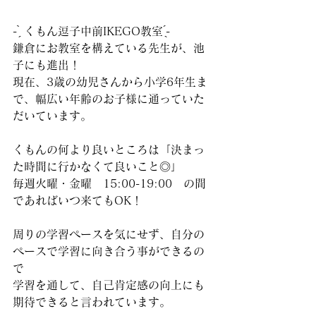
‪- ̗̀ くもん逗子中前IKEGO教室 ̖́-‬
鎌倉にお教室を構えている先生が、池
子にも進出！
現在、3歳の幼児さんから小学6年生ま
で、幅広い年齢のお子様に通っていた
だいています。
くもんの何より良いところは「決まっ
た時間に行かなくて良いこと◎」
毎週火曜・金曜　15:00-19:00　の間
であればいつ来てもOK！
周りの学習ペースを気にせず、自分の
ペースで学習に向き合う事ができるの
で
学習を通して、自己肯定感の向上にも
期待できると言われています。