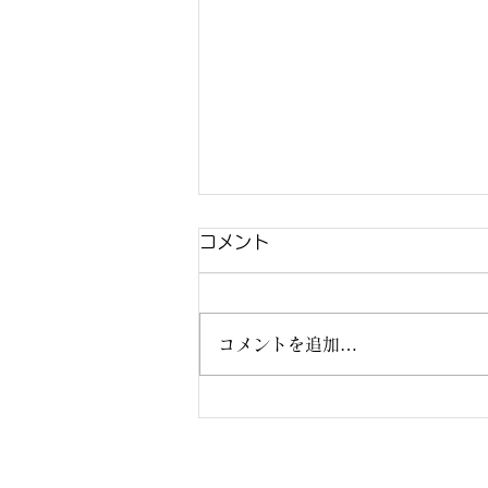
コメント
コメントを追加…
【営業予定】スポーツショッ
プカルチェット 2026年2月