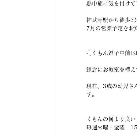
熱中症に気を付けて
神武寺駅から徒歩3
7月の営業予定をお
‪- ̗̀ くもん逗子中前IKE
鎌倉にお教室を構え
現在、3歳の幼児さ
す。
くもんの何より良い
毎週火曜・金曜　15