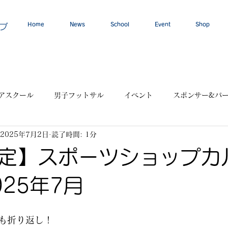
Home
News
School
Event
Shop
ブ
アスクール
男子フットサル
イベント
スポンサー&パ
2025年7月2日
読了時間: 1分
定】スポーツショップカ
25年7月
も折り返し！