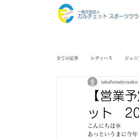
一般社団法人
カルチェット スポーツクラ
全ての記事
レディース
ジュニ
takafutsalyoyaku
スポーツショップ
その他
【営業予
ット 20
こんにちは🌞
あっというまに今年