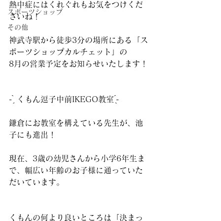
熱中症にはくれぐれもお気をつけくだ
スポーツショップ
さいね！
その他
神武寺駅から徒歩3分の場所にある「ス
ポーツショップカルチェット」の
8月の営業予定をお知らせいたします！
‪- ̗̀ くもん逗子中前IKEGO教室 ̖́-‬
鎌倉にお教室を構えている先生が、池
子にも進出！
現在、3歳の幼児さんから小学6年生ま
で、幅広い年齢のお子様に通っていた
だいています。
くもんの何より良いところは「決まっ