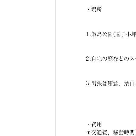
・場所
1.飯島公園(逗子小
2.自宅の庭などの
3.出張は鎌倉、葉
・費用
＊交通費、移動時間