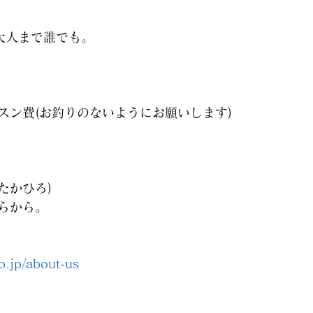
大人まで誰でも。
スン費(お釣りのないようにお願いします)
たかひろ)
らから。
o.jp/about-us