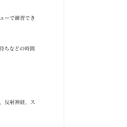
ューで練習でき
番待ちなどの時間
、反射神経、ス