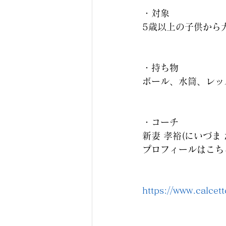
・対象
5歳以上の子供から
・持ち物
ボール、水筒、レッ
・コーチ
新妻 孝裕(にいづま 
プロフィールはこち
https://www.calcett