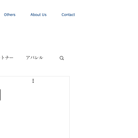
Others
About Us
Contact
ートナー
アパレル
】