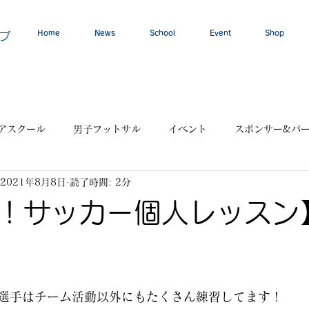
Home
News
School
Event
Shop
ブ
アスクール
男子フットサル
イベント
スポンサー&パ
2021年8月8日
読了時間: 2分
！サッカー個人レッスン
選手はチーム活動以外にもたくさん練習してます！