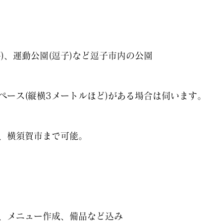
坪)、運動公園(逗子)など逗子市内の公園
スペース(縦横3メートルほど)がある場合は伺います。
山、横須賀市まで可能。
、メニュー作成、備品など込み