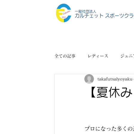
一般社団法人
カルチェット スポーツクラ
全ての記事
レディース
ジュニ
takafutsalyoyaku
スポーツショップ
その他
【夏休み
プロになった多くの