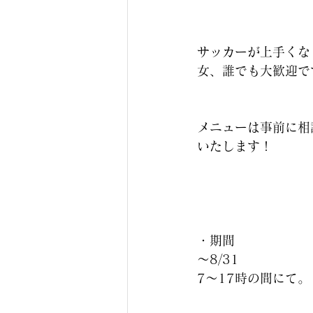
サッカーが上手くな
女、誰でも大歓迎で
メニューは事前に相
いたします！
・期間
〜8/31
7〜17時の間にて。