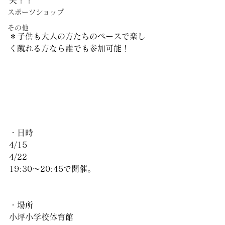
夫！！
スポーツショップ
その他
＊子供も大人の方たちのペースで楽し
く蹴れる方なら誰でも参加可能！
・日時
4/15
4/22
19:30〜20:45で開催。
・場所
小坪小学校体育館