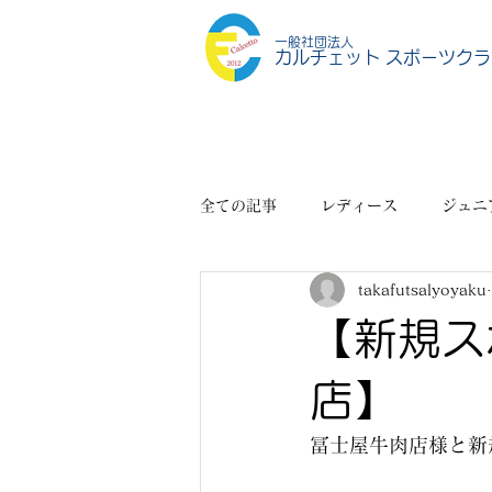
一般社団法人
カルチェット スポーツクラ
全ての記事
レディース
ジュニ
takafutsalyoyaku
スポーツショップ
その他
【新規ス
店】
冨士屋牛肉店様と新