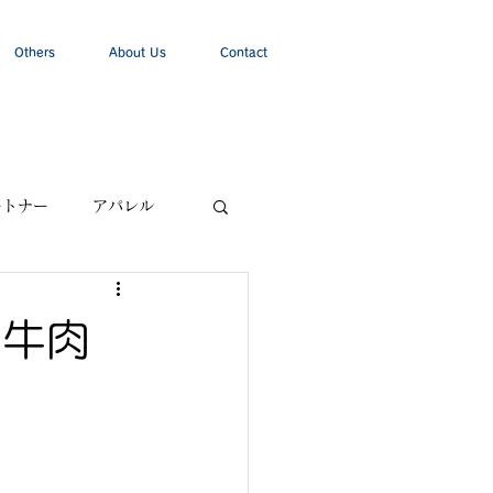
Others
About Us
Contact
ートナー
アパレル
屋牛肉