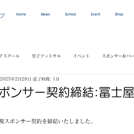
Home
News
School
Event
Shop
ブ
アスクール
男子フットサル
イベント
スポンサー&パ
2025年2月28日
読了時間: 1分
ポンサー契約締結:冨士
規スポンサー契約を締結いたしました。