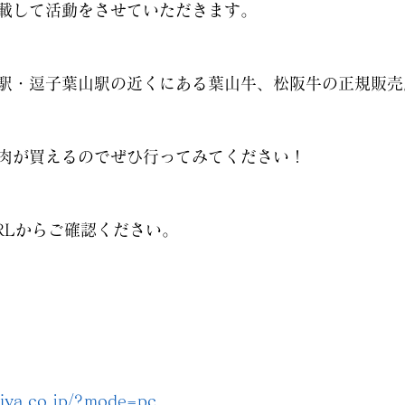
載して活動をさせていただきます。
駅・逗子葉山駅の近くにある葉山牛、松阪牛の正規販売
肉が買えるのでぜひ行ってみてください！
RLからご確認ください。
jiya.co.jp/?mode=pc