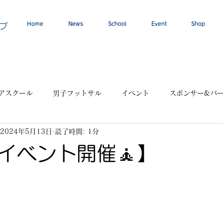
Home
News
School
Event
Shop
ブ
アスクール
男子フットサル
イベント
スポンサー&パ
2024年5月13日
読了時間: 1分
イベント開催🧘】