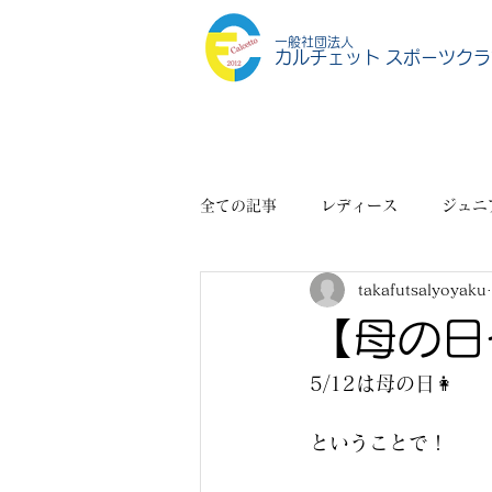
一般社団法人
カルチェット スポーツクラ
全ての記事
レディース
ジュニ
takafutsalyoyaku
スポーツショップ
その他
【母の日
5/12は母の日👩
ということで！