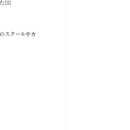
‍♂️
のスクールやカ