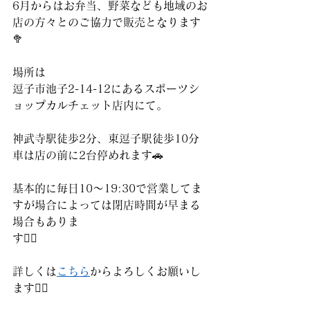
6月からはお弁当、野菜なども地域のお
店の方々とのご協力で販売となります
🥦
場所は
逗子市池子2-14-12にあるスポーツシ
ョップカルチェット店内にて。
神武寺駅徒歩2分、東逗子駅徒歩10分
車は店の前に2台停めれます🚗
基本的に毎日10〜19:30で営業してま
すが場合によっては閉店時間が早まる
場合もありま
す🙇‍♂️
詳しくは
こちら
からよろしくお願いし
ます💁‍♀️