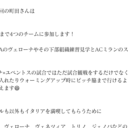
回の町田さんは
2まで4つのチームに参加します！
Aのヴェローナやその下部組織練習見学とACミランの
ナ×ユベントスの試合ではただ試合観戦をするだけでな
入れたりウォーミングアップ時にピッチ脇まで行けるよ
えます😄
ルも以外もイタリアを満喫してもらうために
、ヴェローナ、ヴェネツィア、トリノ、ジェノバなどの