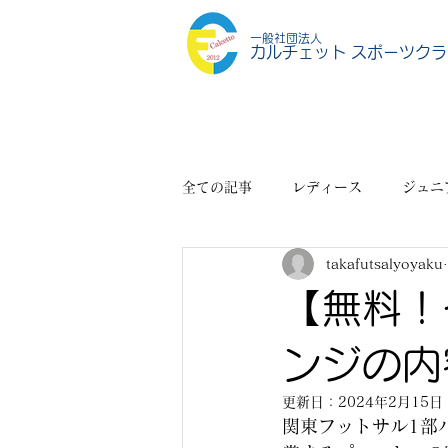
一般社団法人
カルチェット スポーツクラ
全ての記事
レディース
ジュニ
takafutsalyoyaku
スポーツショップ
その他
【無料！
ンジの内
更新日：
2024年2月15日
関東フットサル1部