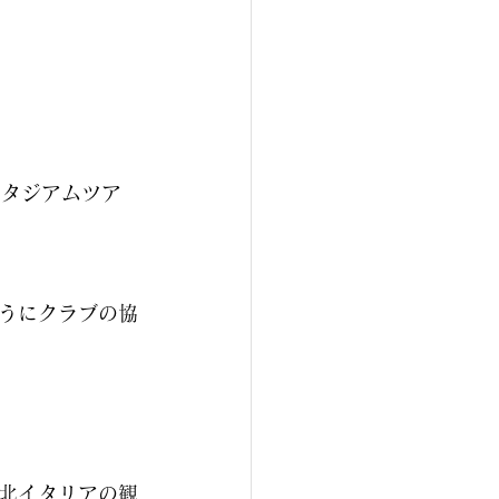
スタジアムツア
く
うにクラブの協
北イタリアの観