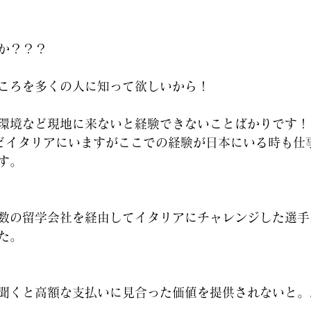
か？？？
ところを多くの人に知って欲しいから！
環境など現地に来ないと経験できないことばかりです！
どイタリアにいますがここでの経験が日本にいる時も仕
す。
複数の留学会社を経由してイタリアにチャレンジした選
た。
聞くと高額な支払いに見合った価値を提供されないと。