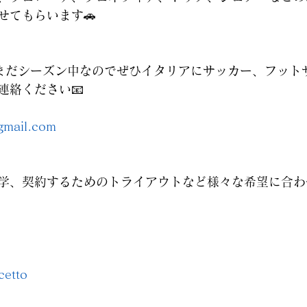
せてもらいます🚗
はまだシーズン中なのでぜひイタリアにサッカー、フット
連絡ください📧
gmail.com
学、契約するためのトライアウトなど様々な希望に合わ
cetto