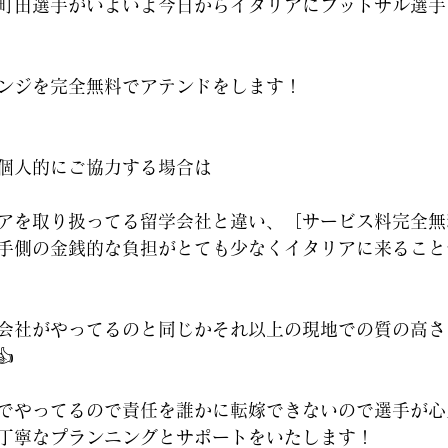
町田選手がいよいよ今日からイタリアにフットサル選手
ンジを完全無料でアテンドをします！
個人的にご協力する場合は
アを取り扱ってる留学会社と違い、［サービス料完全無
手側の金銭的な負担がとても少なくイタリアに来ること
会社がやってるのと同じかそれ以上の現地での質の高さ

でやってるので責任を誰かに転嫁できないので選手が心
丁寧なプランニングとサポートをいたします！