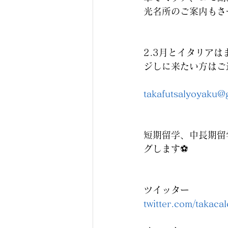
光名所のご案内もさ
2.3月とイタリア
ジしに来たい方はご
takafutsalyoyaku@
短期留学、中長期留
グします⚽️
ツイッター
twitter.com/takacal