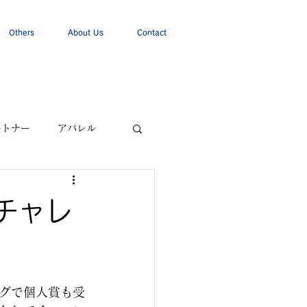
Others
About Us
Contact
ートナー
アパレル
チャレ
ーグで個人賞も受