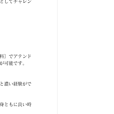
としてチャレン
料］でアテンド
が可能です。
と濃い経験がで
身ともに良い時