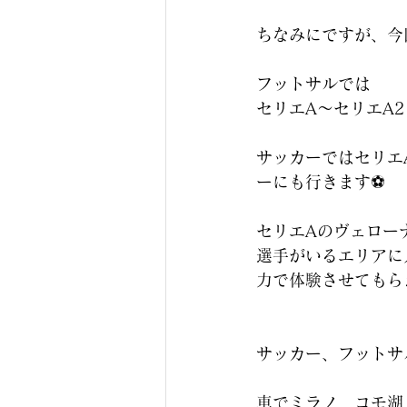
ちなみにですが、今
フットサルでは
セリエA〜セリエA
サッカーではセリエ
ーにも行きます⚽️
セリエAのヴェロー
選手がいるエリアに
力で体験させてもら
サッカー、フットサ
車でミラノ、コモ湖