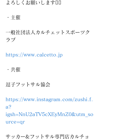
よろしくお願いします🙇‍♀️
・主催
一般社団法人カルチェットスポーツク
ラブ
https://www.calcetto.jp
・共催
逗子フットサル協会
https://www.instagram.com/zushi.f.
a?
igsh=NnU2aTV5cXEyMnZ0&utm_so
urce=qr
サッカー&フットサル専門店カルチョ