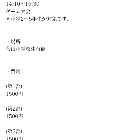
14:10〜15:30
ゲーム大会
＊小学2〜5年生が対象です。
・場所
葉山小学校体育館
・費用
(第1部)
1500円
(第2部)
1500円
(第3部)
1500円