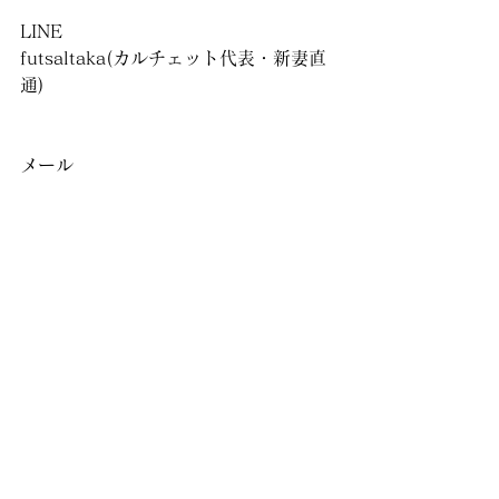
LINE
futsaltaka(カルチェット代表・新妻直
通)
メール
takafutsalyoyaku@gmail.com