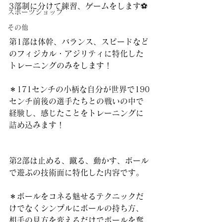
3部制に分けて練習、ゲームをします⚽️
スポーツショップ
その他
第1部は体幹、バランス、スピードなど
のフィジカル・アジリティに特化した
トレーニングのみをします！
＊171センチの小柄な自分が世界で190
センチ前後の選手たちとの戦いの中で
経験し、感じたことをトレーニングに
詰め込みます！
第2部は止める、蹴る、動かす、ボール
で遊ぶの技術面に特化した内容です。
＊ボールをコネる魅せるテクニックだ
けでなくシンプルにボールの持ち方、
相手の見方を変えるだけでボールを奪