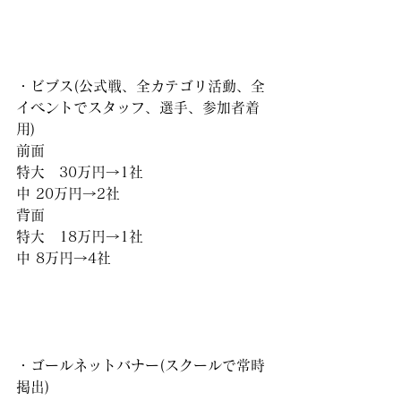
・ビブス(公式戦、全カテゴリ活動、全
イベントでスタッフ、選手、参加者着
用)
前面　
特大　30万円→1社
中 20万円→2社
背面　
特大　18万円→1社
中 8万円→4社
・ゴールネットバナー(スクールで常時
掲出)