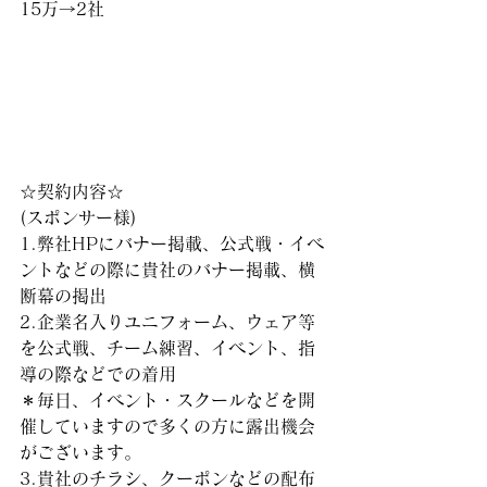
15万→2社
☆契約内容☆
(スポンサー様)
1.弊社HPにバナー掲載、公式戦・イベ
ントなどの際に貴社のバナー掲載、横
断幕の掲出
2.企業名入りユニフォーム、ウェア等
を公式戦、チーム練習、イベント、指
導の際などでの着用
＊毎日、イベント・スクールなどを開
催していますので多くの方に露出機会
がございます。
3.貴社のチラシ、クーポンなどの配布