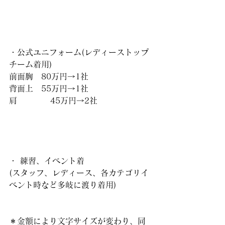
・公式ユニフォーム(レディーストップ
チーム着用)
前面胸　80万円→1社
背面上　55万円→1社
肩           45万円→2社
・ 練習、イベント着
(スタッフ、レディース、各カテゴリイ
ベント時など多岐に渡り着用)
＊金額により文字サイズが変わり、同