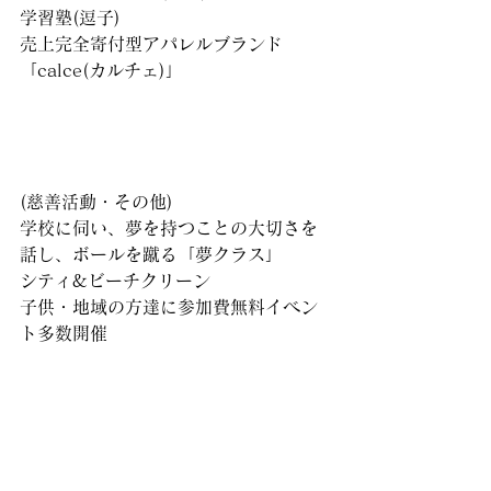
学習塾(逗子)
売上完全寄付型アパレルブランド
「calce(カルチェ)」
(慈善活動・その他)
学校に伺い、夢を持つことの大切さを
話し、ボールを蹴る「夢クラス」
シティ&ビーチクリーン
子供・地域の方達に参加費無料イベン
ト多数開催