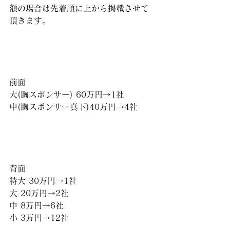
額の場合は先着順に上から掲載させて
頂きます。
前面
大(胸スポンサー) 60万円→1社
中(胸スポンサー真下)40万円→4社
背面
特大 30万円→1社
大 20万円→2社
中 8万円→6社
小 3万円→12社