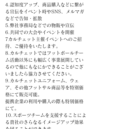
4.認知度アップ、商品購入などに繋が
る宣伝をイベント時やSNS、メルマガ
などで告知・拡散
5.弊社事務局などでの物販や宣伝
6.共同での大会やイベントを開催
7カルチェット主催イベントへのご招
待、ご優待をいたします。
8.カルチェットではフットボールチー
ム活動以外にも幅広く事業展開してい
るので他にもなにかできることがござ
いましたら協力させてください。
9.カルチェットユニフォーム、ウェ
ア、その他フットサル商品等を特別価
格にて販売可能。
提携企業の利用や購入の際も特別価格
にて。
10.スポーツチームを支援することによ
る貴社のさらなるイメージアップ効果