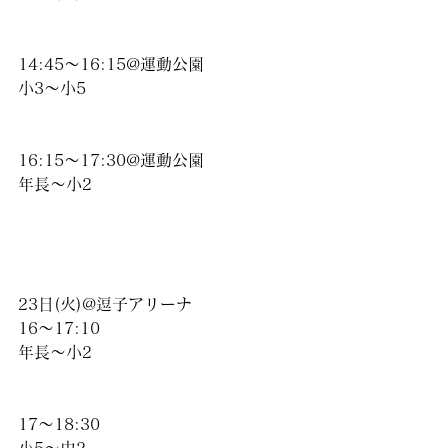
14:45〜16:15@運動公園
小3〜小5
16:15〜17:30@運動公園
年長〜小2
23日(火)@逗子アリーナ
16〜17:10
年長〜小2
17〜18:30