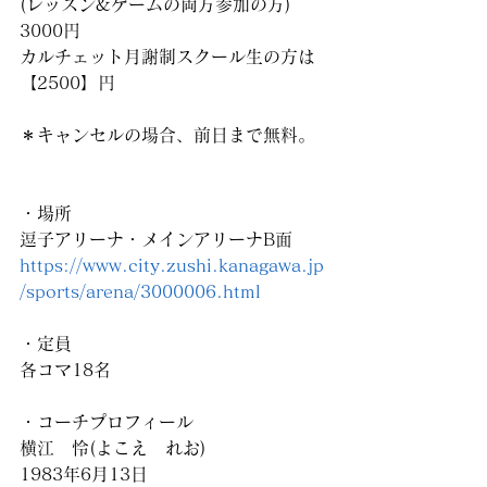
(レッスン&ゲームの両方参加の方)
3000円
カルチェット月謝制スクール生の方は
【2500】円
＊キャンセルの場合、前日まで無料。
・場所
逗子アリーナ・メインアリーナB面
https://www.city.zushi.kanagawa.jp
/sports/arena/3000006.html
・定員
各コマ18名
・コーチプロフィール
横江　怜(よこえ　れお)
1983年6月13日