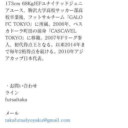
173cm 68KgJEFユナイテッドジュニ
アユース、駒沢大学高校サッカー部高
校卒業後、フットサルチーム「GALO 
FC TOKYO」に所属。2006年、ペス
カドーラ町田の前身「CASCAVEL 
TOKYO」に移籍。2007年Fリーグ参
入、初代得点王となる。以来2014年ま
で毎年2桁得点を続ける。2010年アジ
アカップ日本代表。
・お問い合わせ
ライン
futsaltaka
メール
takafutsalyoyaku@gmail.com