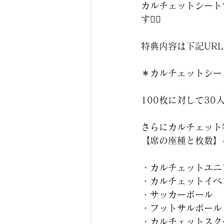
カルチェットシート
す🙇‍♂️
特典内容は下記UR
＊カルチェットシー
100枚に対して3
さらにカルチェット
【席の座種と枚数】
・カルチェットユニ
・カルチェットイベ
・サッカーボール
・フットサルボール
・カルチェットスク