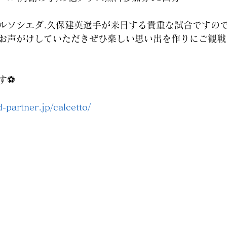
ルソシエダ.久保建英選手が来日する貴重な試合ですの
お声がけしていただきぜひ楽しい思い出を作りにご観戦
⚽️
d-partner.jp/calcetto/