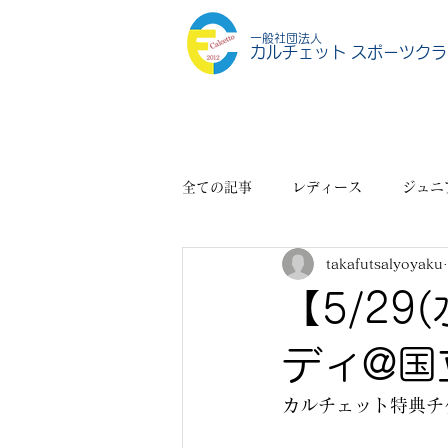
一般社団法人
カルチェット スポーツクラ
全ての記事
レディース
ジュニ
takafutsalyoyaku
スポーツショップ
その他
【5/29
ディ@国
カルチェット特典チケ