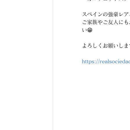
スペインの強豪レア
ご家族やご友人にも
い😁
よろしくお願いします
https://realsocieda