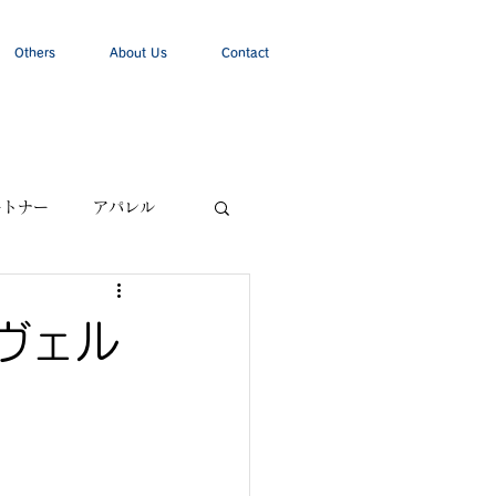
Others
About Us
Contact
ートナー
アパレル
京ヴェル