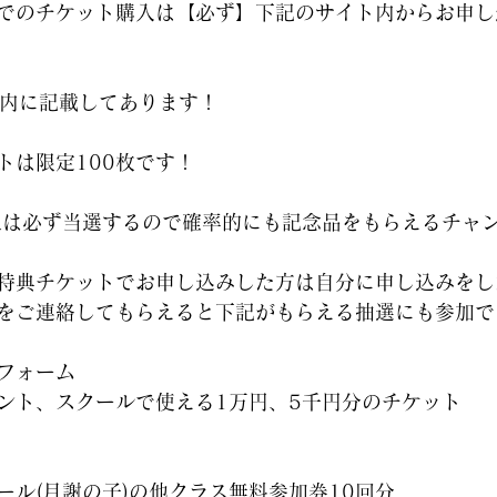
でのチケット購入は【必ず】下記のサイト内からお申し
L内に記載してあります！
トは限定100枚です！
0人は必ず当選するので確率的にも記念品をもらえるチャ
特典チケットでお申し込みした方は自分に申し込みをし
をご連絡してもらえると下記がもらえる抽選にも参加でき
フォーム　
ント、スクールで使える1万円、5千円分のチケット
ール(月謝の子)の他クラス無料参加券10回分