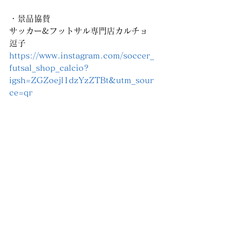
・景品協賛
サッカー&フットサル専門店カルチョ
逗子
https://www.instagram.com/soccer_
futsal_shop_calcio?
igsh=ZGZoejl1dzYzZTBt&utm_sour
ce=qr