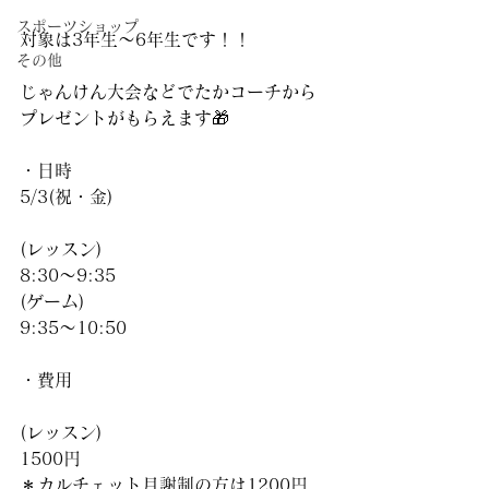
スポーツショップ
対象は3年生〜6年生です！！
その他
じゃんけん大会などでたかコーチから
プレゼントがもらえます🎁
・日時
5/3(祝・金)
(レッスン)
8:30〜9:35
(ゲーム)
9:35〜10:50
・費用
(レッスン)
1500円
＊カルチェット月謝制の方は1200円