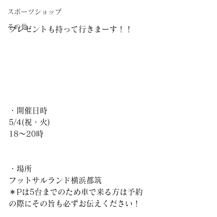
スポーツショップ
その他
プレゼントも持って行きまーす！！
・開催日時
5/4(祝・火)
18〜20時
・場所
フットサルランド横浜都筑
＊Pは5台までのため車で来る方は予約
の際にその旨も必ずお伝えください！