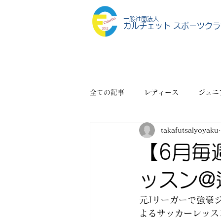
一般社団法人
カルチェット スポーツクラ
全ての記事
レディース
ジュニ
takafutsalyoyaku
スポーツショップ
その他
【6月毎
ッスン@
元Jリーガーで強豪
よるサッカーレッス