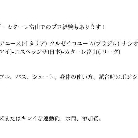
ロ
グ・カターレ富山でのプロ経験もあります！
アユース(イタリア)-クルゼイロユース(ブラジル)-ナシ
アイ)-エスペランサ(日本)-カターレ富山(Jリーグ)
ブル、パス、シュート、身体の使い方、試合時のポジシ
ズまたはキレイな運動靴、水筒、参加費。