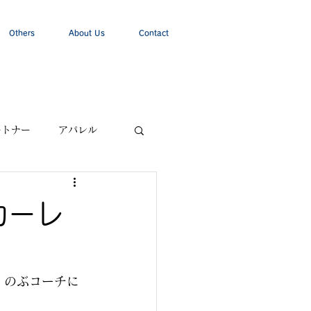
Others
About Us
Contact
ートナー
アパレル
カーレ
、のぶコーチに