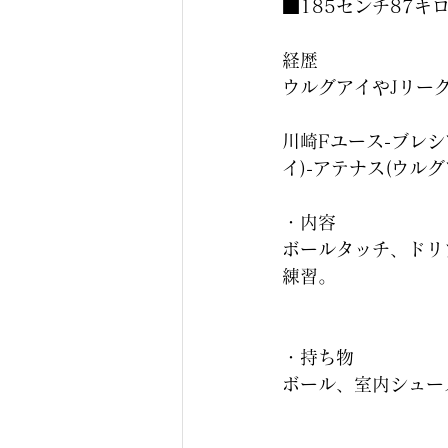
■185センチ87キ
経歴
ウルグアイやJリー
川崎Fユース-ブレシ
イ)-アテナス(ウルグ
・内容
ボールタッチ、ドリ
練習。
・持ち物
ボール、室内シュー