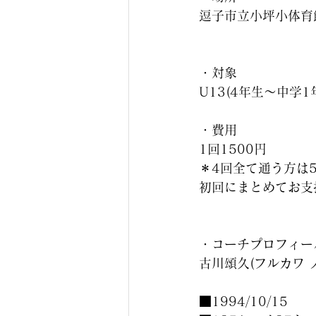
逗子市立小坪小体育
・対象
U13(4年生〜中学1
・費用
1回1500円
＊4回全て通う方は5
初回にまとめてお支払い
・コーチプロフィー
古川頌久(フルカワ 
■1994/10/15