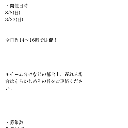
・開催日時
8/8(日)
8/22(日)
全日程14〜16時で開催！
＊チーム分けなどの都合上、遅れる場
合はあらかじめその旨をご連絡くださ
い。
・募集数