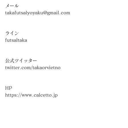
メール
takafutsalyoyaku@gmail.com
ライン
futsaltaka
公式ツイッター
twitter.com/takaorvietno
HP
https://www.calcetto.jp