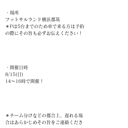
・場所
フットサルランド横浜都筑
＊Pは5台までのため車で来る方は予約
の際にその旨も必ずお伝えください！
・開催日時
8/15(日)
14〜16時で開催！
＊チーム分けなどの都合上、遅れる場
合はあらかじめその旨をご連絡くださ