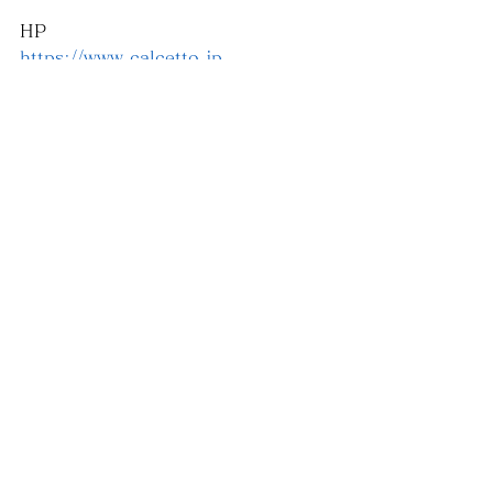
HP
https://www.calcetto.jp
レディース