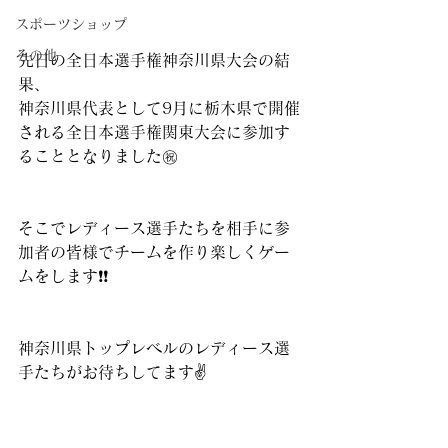
スポーツショップ
その他
先日の全日本選手権神奈川県大会の結
果、
神奈川県代表として9月に栃木県で開催
される全日本選手権関東大会に参加す
ることとなりました㊗️
そこでレディース選手たちを相手に参
加者の皆様でチームを作り楽しくゲー
ムをします❗️❗️
神奈川県トップレベルのレディース選
手たちがお待ちしてます✌️