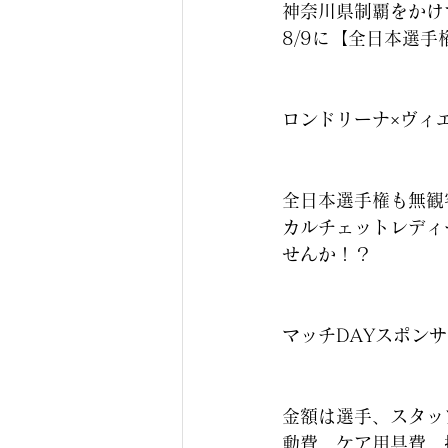
神奈川県制覇をかけ
8/9に【全日本選
ロンドリーナ×ヴィ
全日本選手権も無観
カルチェットレディ
せんか！？
マッチDAYスポン
金額は選手、スタッ
動費、ケア用具費、