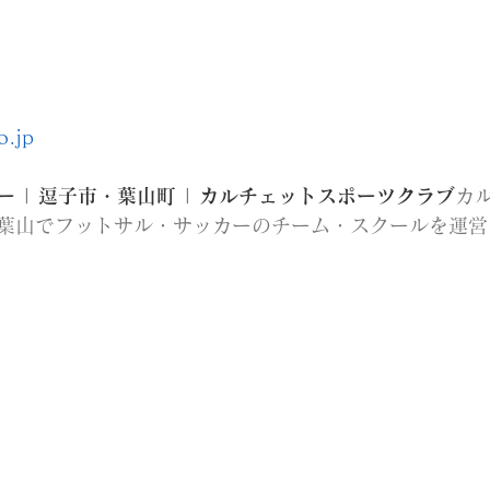
o.jp
 | 逗子市・葉山町 | カルチェットスポーツクラブ
カ
葉山でフットサル・サッカーのチーム・スクールを運営