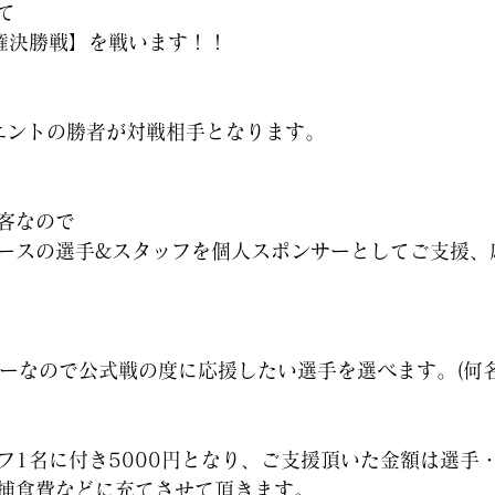
て
手権決勝戦】を戦います！！
エントの勝者が対戦相手となります。
客なので
ースの選手&スタッフを個人スポンサーとしてご支援、
サーなので公式戦の度に応援したい選手を選べます。(何名
フ1名に付き5000円となり、ご支援頂いた金額は選手
捕食費などに充てさせて頂きます。