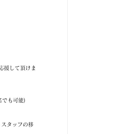
応援して頂けま
でも可能)
・スタッフの移