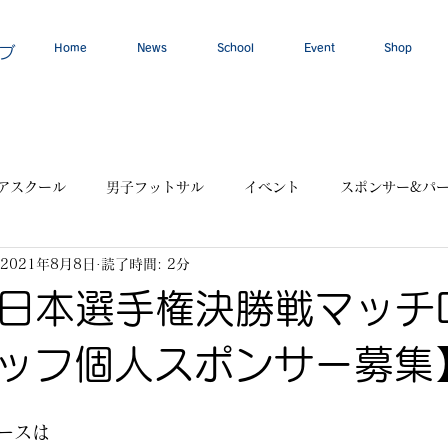
Home
News
School
Event
Shop
ブ
アスクール
男子フットサル
イベント
スポンサー&パ
2021年8月8日
読了時間: 2分
 全日本選手権決勝戦マッチ
ッフ個人スポンサー募集
ースは