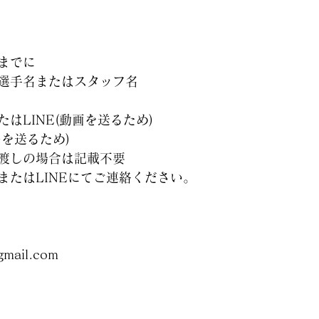
時までに
選手名またはスタッフ名
はLINE(動画を送るため)
を送るため)
渡しの場合は記載不要
またはLINEにてご連絡ください。
gmail.com