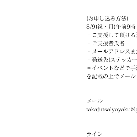
(お申し込み方法)
8/9(祝・月)午前9
・ご支援して頂ける
・ご支援者氏名
・メールアドレスまた
・発送先(ステッカー
＊イベントなどで手
を記載の上でメール
メール
takafutsalyoyaku@
ライン