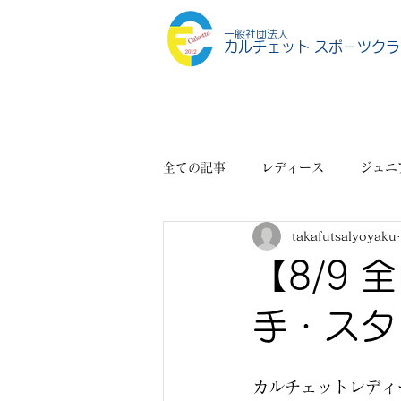
一般社団法人
カルチェット スポーツクラ
全ての記事
レディース
ジュニ
takafutsalyoyaku
スポーツショップ
その他
【8/9
手・スタ
カルチェットレディ