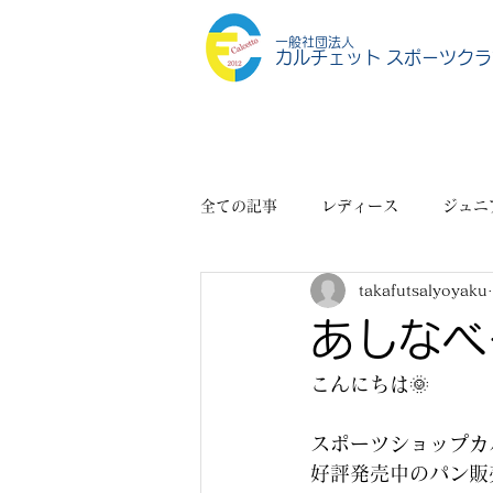
一般社団法人
カルチェット スポーツクラ
全ての記事
レディース
ジュニ
takafutsalyoyaku
スポーツショップ
その他
あしなベ
こんにちは🌞
スポーツショップカ
好評発売中のパン販