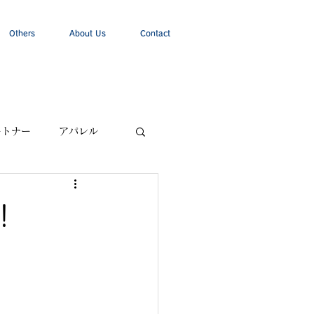
Others
About Us
Contact
ートナー
アパレル
！