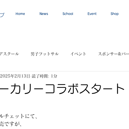
Home
News
School
Event
Shop
ブ
アスクール
男子フットサル
イベント
スポンサー&パ
2025年2月13日
読了時間: 1分
ーカリーコラボスタート
ルチェットにて、
売ですが、