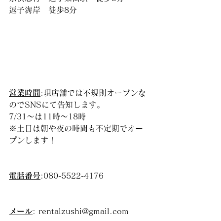
逗子海岸　徒歩8分
営業時間
:現店舗では不規則オープンな
のでSNSにて告知します。
7/31〜は11時〜18時
※土日は朝や夜の時間も不定期でオー
プンします！
電話番号
:080-5522-4176
メール
: rentalzushi@gmail.com