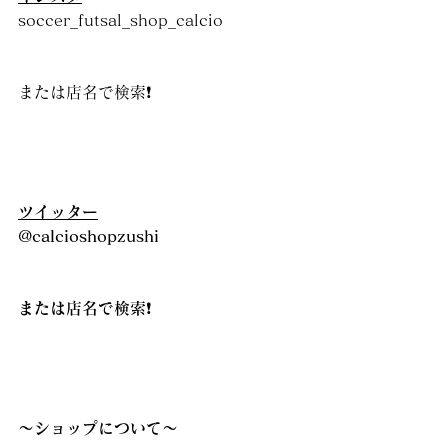
soccer_futsal_shop_calcio
または店名で検索❗️
ツイッター
@calcioshopzushi
または店名で検索
❗️
〜ショップについて〜