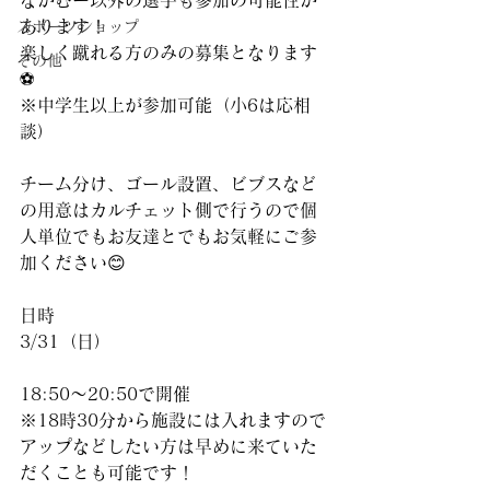
なかむー以外の選手も参加の可能性が
あります！
スポーツショップ
楽しく蹴れる方のみの募集となります
その他
⚽️
※中学生以上が参加可能（小6は応相
談）
チーム分け、ゴール設置、ビブスなど
の用意はカルチェット側で行うので個
人単位でもお友達とでもお気軽にご参
加ください😊
日時
3/31（日）
18:50～20:50で開催
※18時30分から施設には入れますので
アップなどしたい方は早めに来ていた
だくことも可能です！