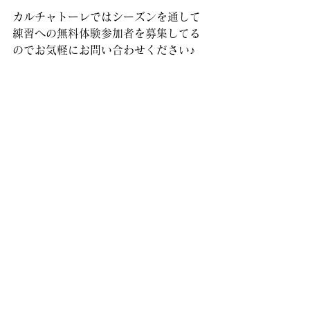
カルチャトーレではシーズンを通して
練習への無料体験参加者を募集してる
のでお気軽にお問い合わせください♪
ご質問やご相談、体験参加希望の方は
下記までご連絡ください。
メール
takafutsalyoyaku@gmail.com
ライン
futsaltaka