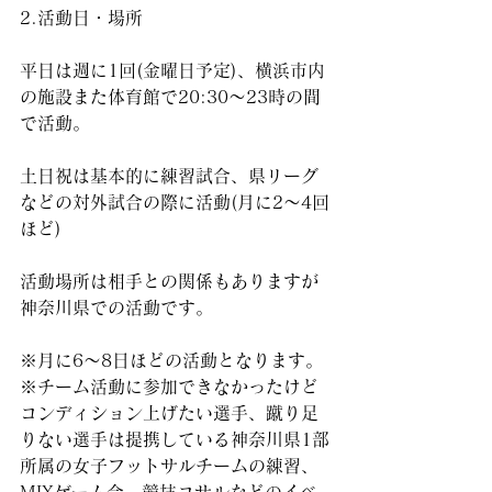
2.活動日・場所
平日は週に1回(金曜日予定)、横浜市内
の施設また体育館で20:30〜23時の間
で活動。
土日祝は基本的に練習試合、県リーグ
などの対外試合の際に活動(月に2〜4回
ほど)
活動場所は相手との関係もありますが
神奈川県での活動です。
※月に6〜8日ほどの活動となります。
※チーム活動に参加できなかったけど
コンディション上げたい選手、蹴り足
りない選手は提携している神奈川県1部
所属の女子フットサルチームの練習、