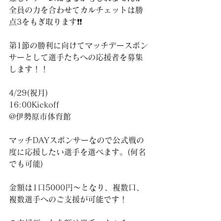
全員の力を合わせてカルチェットは勝
点3をもぎ取ります❗️❗️
第1節の勝利に向けてマッチデースポン
サーとして選手たちへの応援者を募集
します！！
4/29(祝月)
16:00Kickoff
@伊勢原市体育館
マッチDAYスポンサーなので公式戦の
度に応援したい選手を選べます。(何名
でも可能)
金額は1口5000円〜となり、複数口、
複数選手へのご支援が可能です！