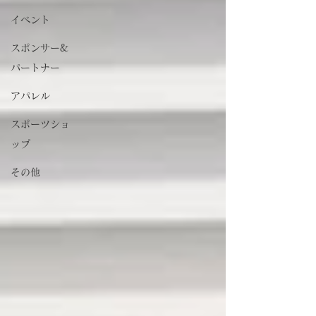
イベント
スポンサー&
パートナー
アパレル
スポーツショ
ップ
その他