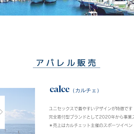
カルチェットスポーツクラブでは、
事業
​地域の皆様からのご支援のもと、
​アパレル販売​
calce
（カルチェ）​
ユニセックスで着やすいデザインが特徴です
​完全寄付型ブランドとして2020年から事業
＊売上はカルチェット主催のスポーツイベン