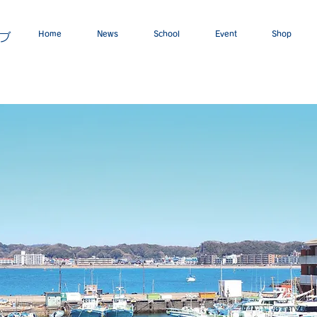
Home
News
School
Event
Shop
ブ