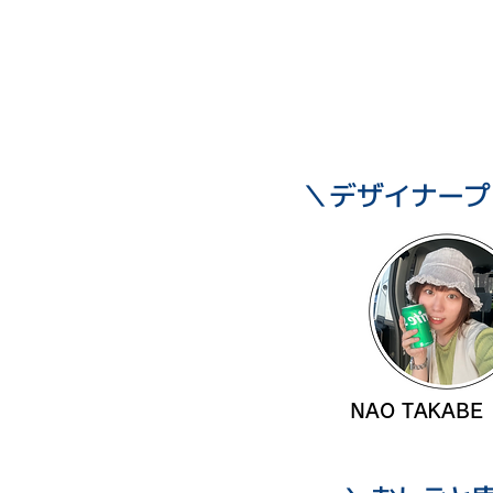
＼​デザイナー
​NAO TAKABE