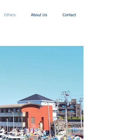
Others
About Us
Contact