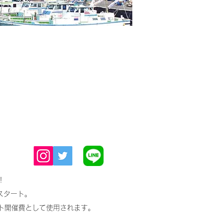
フットサル、サッカーの他、
様々な事業を展開しています。
！
スタート。
ト開催費として使用されます。