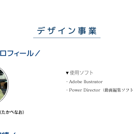
​デザイン事業
プロフィール／
▼使用ソフト
​・Adobe llustrator
​・Power Director（動画編集ソフ
（たかべなお）