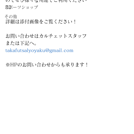
のでぜひ様々な用途でご利用ください
🙇‍♂️
スポーツショップ
その他
詳細は添付画像をご覧ください！
お問い合わせはカルチェットスタッフ
または下記へ。
takafutsalyoyaku@gmail.com
※HPのお問い合わせからも承ります！