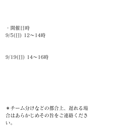
・開催日時
9/5(日) 12〜14時
9/19(日) 14〜16時
＊チーム分けなどの都合上、遅れる場
合はあらかじめその旨をご連絡くださ
い。