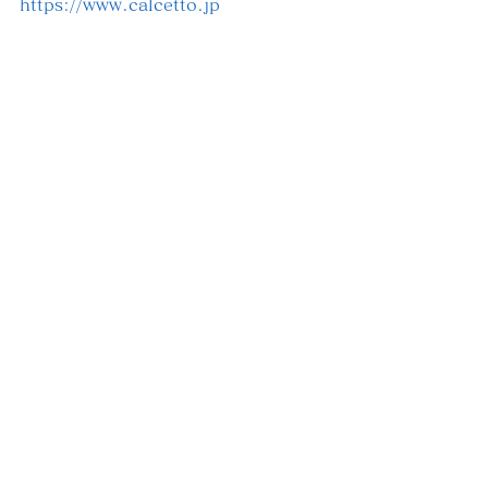
https://www.calcetto.jp
レディース
イベント