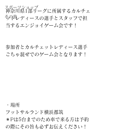
スポーツショップ
神奈川県1部リーグに所属するカルチェ
その他
ットレディースの選手とスタッフで担
当するエンジョイゲーム会です！
参加者とカルチェットレディース選手
ごちゃ混ぜでのゲーム会となります！
・場所
フットサルランド横浜都筑
＊Pは5台までのため車で来る方は予約
の際にその旨も必ずお伝えください！