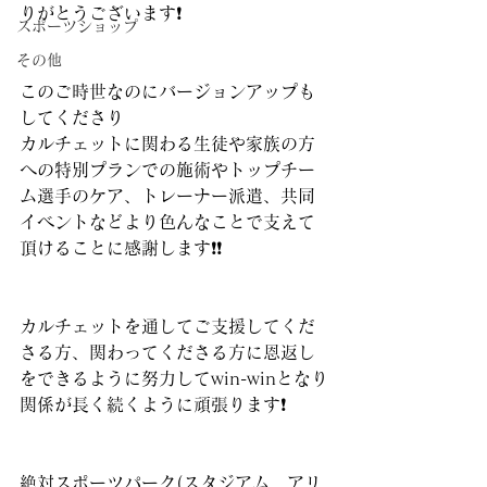
りがとうございます❗️
スポーツショップ
その他
このご時世なのにバージョンアップも
してくださり
カルチェットに関わる生徒や家族の方
への特別プランでの施術やトップチー
ム選手のケア、トレーナー派遣、共同
イベントなどより色んなことで支えて
頂けることに感謝します❗️❗️
カルチェットを通してご支援してくだ
さる方、関わってくださる方に恩返し
をできるように努力してwin-winとなり
関係が長く続くように頑張ります❗️
絶対スポーツパーク(スタジアム、アリ