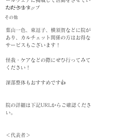
ールウェアに掲載して活動をさせてい
ただきます。
スポーツショップ
その他
葉山一色、東逗子、横須賀などに院が
あり、カルチェット関係の方はお得な
サービスもございます！
怪我・ケアなどの際にぜひ行ってみて
ください！
深部整体もおすすめです👍
院の詳細は下記URLからご確認くださ
い。
＜代表者＞