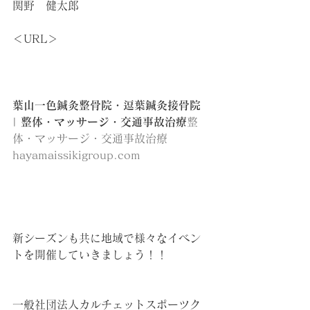
関野　健太郎
＜URL＞
葉山一色鍼灸整骨院・逗葉鍼灸接骨院 
| 整体・マッサージ・交通事故治療
整
体・マッサージ・交通事故治療
hayamaissikigroup.com
新シーズンも共に地域で様々なイベン
トを開催していきましょう！！
一般社団法人カルチェットスポーツク