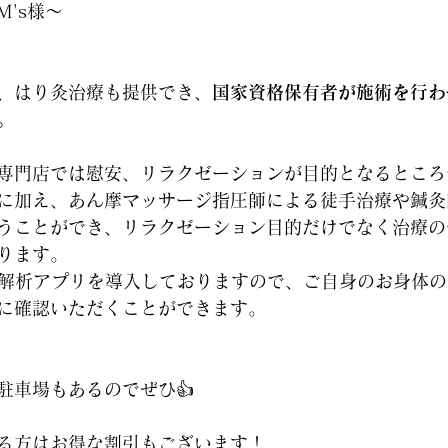
's様〜
、はり灸治療も提供でき、
国家資格保有者が施術を行わ
。
専門店では慰安、リラクゼーションが目的となるところ
に加え、あん摩マッサージ指圧師による徒手治療や鍼灸
うことができ、リラクゼーション目的だけでなく治療の
ります。
勢解析アプリを導入しておりますので、ご自身のお身体
に確認いただくことができます。
駐車場もあるのでぜひ👍
る方はお得な割引もございます！