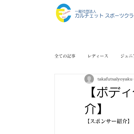
一般社団法人
カルチェット スポーツクラ
全ての記事
レディース
ジュニ
takafutsalyoyaku
スポーツショップ
その他
【ボディ
介】
【スポンサー紹介】