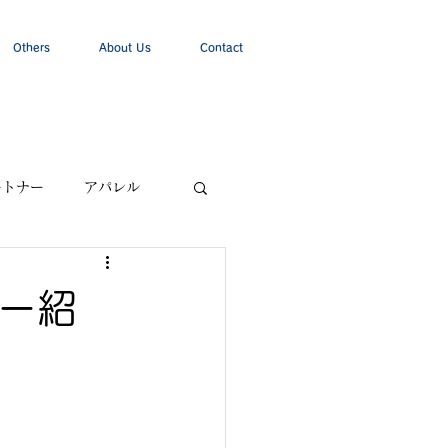
Others
About Us
Contact
ートナー
アパレル
サー紹