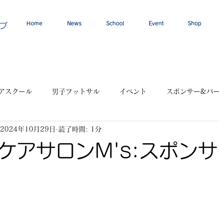
Home
News
School
Event
Shop
ブ
アスクール
男子フットサル
イベント
スポンサー&パ
2024年10月29日
読了時間: 1分
ケアサロンM's:スポン