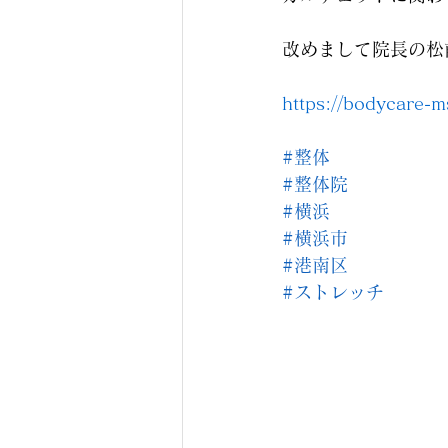
改めまして院長の松前
https://bodycare-
#整体
#整体院
#横浜
#横浜市
#港南区
#ストレッチ