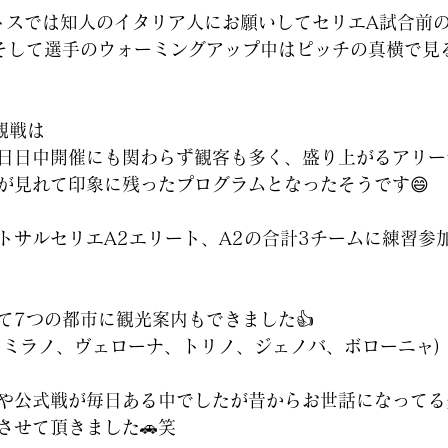
トスでは知人のイタリア人にお願いしてセリエA試合前
、そして選手のウォーミングアップ中はピッチの真横で見
観戦は
日日中開催にも関わらず観客も多く、盛り上がるアリー
が見れて印象に残ったプログラムとなったそうです😄
サルセリエA2エリート、A2の合計3チームに練習参加⚽
て7つの都市に観光案内もできました👍
、ミラノ、ヴェローナ、トリノ、ジェノバ、ボローニャ)
や公式戦が毎日ある中でしたが昔からお世話になってる
転させて頂きました🚗笑