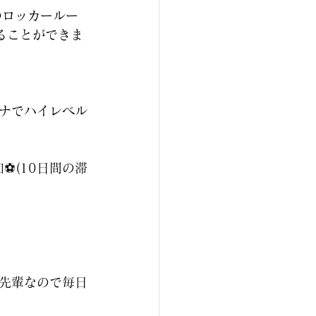
のロッカールー
ることができま
ナでハイレベル
️(10日間の滞
先輩なので毎日