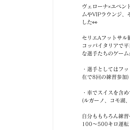
ヴェローナ×ユベン
ムやVIPラウンジ
した👀
セリエAフットサル
コッパイタリアで平
な選手たちのゲーム
・選手としてはフット
在で8回の練習参加)
・車でスイスを含め
(ルガーノ、コモ湖
自分ももちろん練習
100〜500キロ運