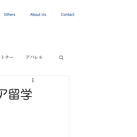
Others
About Us
Contact
ートナー
アパレル
ア留学