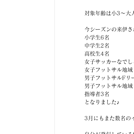
対象年齢は小3〜大
今シーズンの来伊さ
小学生6名
中学生2名
高校生4名
女子サッカーなでし
女子フットサル地域
男子フットサルFリ
男子フットサル地域
指導者3名
となりました♪
3月にもまた数名の