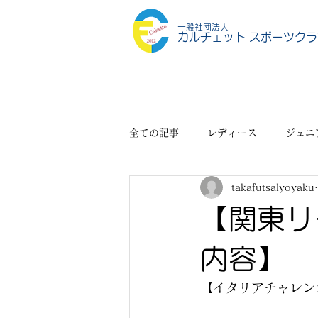
一般社団法人
カルチェット スポーツクラ
全ての記事
レディース
ジュニ
takafutsalyoyaku
スポーツショップ
その他
【関東リ
内容】
【イタリアチャレン