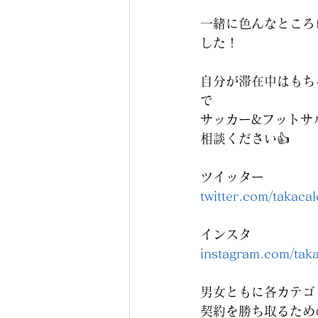
一緒に色んなところ
した！
自分が滞在中はもち
で
サッカー&フットサ
相談ください👍
ツイッター
twitter.com/takacal
インスタ
instagram.com/ta
男女ともに各カテゴ
契約を勝ち取るため