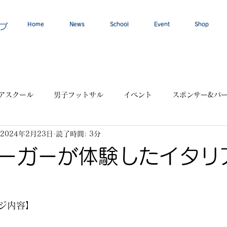
Home
News
School
Event
Shop
ブ
アスクール
男子フットサル
イベント
スポンサー&パ
2024年2月23日
読了時間: 3分
ーガーが体験したイタリ
ジ内容】