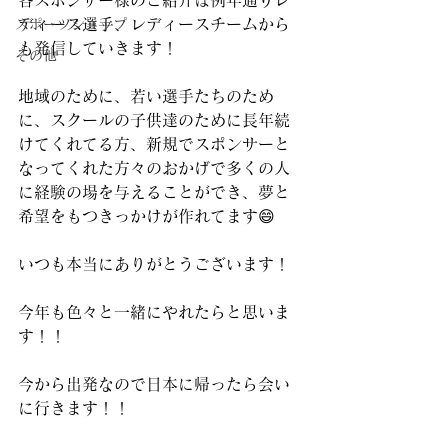
各スポンサー様のご紹介は例年通りレ
ディース選手、レディースチームから
スポーツショップ
も発信していきます！
その他
地域のために、若い選手たちのため
に、スクールの子供達のために長年続
けてくれてる方、新規でスポンサーと
なってくれた方々のおかげで多くの人
に経験の場を与えることができ、夢と
希望をもつきっかけが作れてます😄
いつも本当にありがとうございます！
今年も色々と一緒にやれたらと思いま
す！！
今から出発なので日本に帰ったら会い
に行きます！！